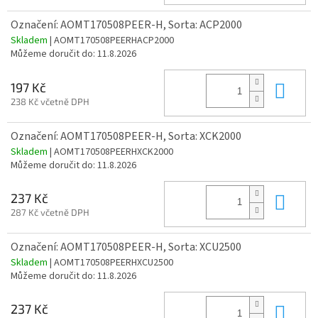
Označení: AOMT170508PEER-H, Sorta: ACP2000
Skladem
| AOMT170508PEERHACP2000
Můžeme doručit do:
11.8.2026
Do 
197 Kč
238 Kč včetně DPH
Označení: AOMT170508PEER-H, Sorta: XCK2000
Skladem
| AOMT170508PEERHXCK2000
Můžeme doručit do:
11.8.2026
Do 
237 Kč
287 Kč včetně DPH
Označení: AOMT170508PEER-H, Sorta: XCU2500
Skladem
| AOMT170508PEERHXCU2500
Můžeme doručit do:
11.8.2026
Do 
237 Kč