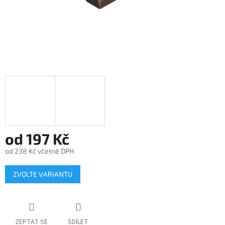
od
197 Kč
od
238 Kč
včetně DPH
Měrná
ZVOLTE VARIANTU
cena:
ZEPTAT SE
SDÍLET