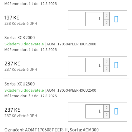
Můžeme doručit do:
12.8.2026
Do 
197 Kč
238 Kč včetně DPH
Sorta: XCK2000
Skladem u dodavatele
| AOMT170504PEERHXCK2000
Můžeme doručit do:
12.8.2026
Do 
237 Kč
287 Kč včetně DPH
Sorta: XCU2500
Skladem u dodavatele
| AOMT170504PEERHXCU2500
Můžeme doručit do:
12.8.2026
Do 
237 Kč
287 Kč včetně DPH
Označení: AOMT170508PEER-H, Sorta: ACM300