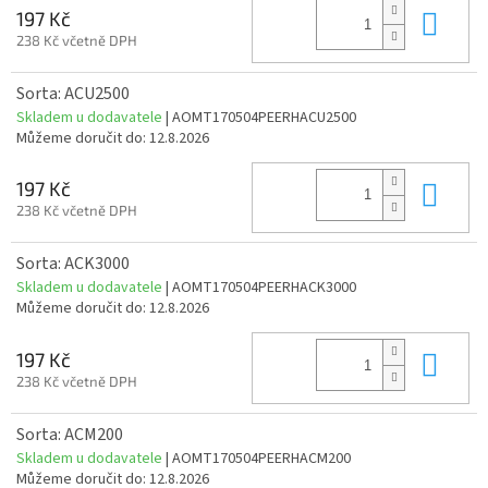
Do 
197 Kč
238 Kč včetně DPH
Sorta: ACU2500
Skladem u dodavatele
| AOMT170504PEERHACU2500
Můžeme doručit do:
12.8.2026
Do 
197 Kč
238 Kč včetně DPH
Sorta: ACK3000
Skladem u dodavatele
| AOMT170504PEERHACK3000
Můžeme doručit do:
12.8.2026
Do 
197 Kč
238 Kč včetně DPH
Sorta: ACM200
Skladem u dodavatele
| AOMT170504PEERHACM200
Můžeme doručit do:
12.8.2026