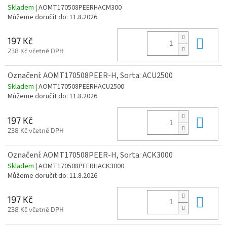
Skladem
| AOMT170508PEERHACM300
Můžeme doručit do:
11.8.2026
Do 
197 Kč
238 Kč včetně DPH
Označení: AOMT170508PEER-H, Sorta: ACU2500
Skladem
| AOMT170508PEERHACU2500
Můžeme doručit do:
11.8.2026
Do 
197 Kč
238 Kč včetně DPH
Označení: AOMT170508PEER-H, Sorta: ACK3000
Skladem
| AOMT170508PEERHACK3000
Můžeme doručit do:
11.8.2026
Do 
197 Kč
238 Kč včetně DPH