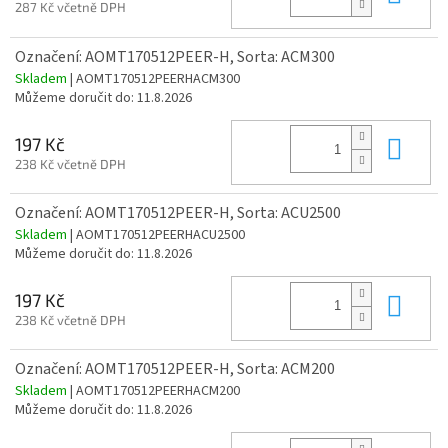
287 Kč včetně DPH
Označení: AOMT170512PEER-H, Sorta: ACM300
Skladem
| AOMT170512PEERHACM300
Můžeme doručit do:
11.8.2026
Do 
197 Kč
238 Kč včetně DPH
Označení: AOMT170512PEER-H, Sorta: ACU2500
Skladem
| AOMT170512PEERHACU2500
Můžeme doručit do:
11.8.2026
Do 
197 Kč
238 Kč včetně DPH
Označení: AOMT170512PEER-H, Sorta: ACM200
Skladem
| AOMT170512PEERHACM200
Můžeme doručit do:
11.8.2026