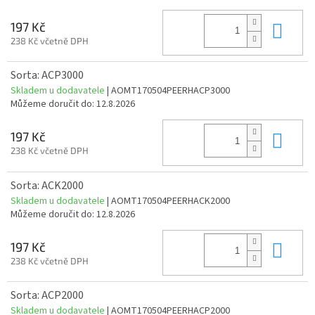
Do 
197 Kč
238 Kč včetně DPH
Sorta: ACP3000
Skladem u dodavatele
| AOMT170504PEERHACP3000
Můžeme doručit do:
12.8.2026
Do 
197 Kč
238 Kč včetně DPH
Sorta: ACK2000
Skladem u dodavatele
| AOMT170504PEERHACK2000
Můžeme doručit do:
12.8.2026
Do 
197 Kč
238 Kč včetně DPH
Sorta: ACP2000
Skladem u dodavatele
| AOMT170504PEERHACP2000