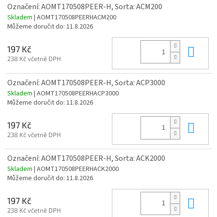
Označení: AOMT170508PEER-H, Sorta: ACM200
Skladem
| AOMT170508PEERHACM200
Můžeme doručit do:
11.8.2026
Do 
197 Kč
238 Kč včetně DPH
Označení: AOMT170508PEER-H, Sorta: ACP3000
Skladem
| AOMT170508PEERHACP3000
Můžeme doručit do:
11.8.2026
Do 
197 Kč
238 Kč včetně DPH
Označení: AOMT170508PEER-H, Sorta: ACK2000
Skladem
| AOMT170508PEERHACK2000
Můžeme doručit do:
11.8.2026
Do 
197 Kč
238 Kč včetně DPH