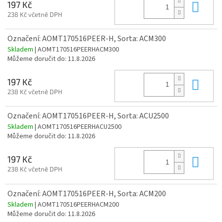
Do 
197 Kč
238 Kč včetně DPH
Označení: AOMT170516PEER-H, Sorta: ACM300
Skladem
| AOMT170516PEERHACM300
Můžeme doručit do:
11.8.2026
Do 
197 Kč
238 Kč včetně DPH
Označení: AOMT170516PEER-H, Sorta: ACU2500
Skladem
| AOMT170516PEERHACU2500
Můžeme doručit do:
11.8.2026
Do 
197 Kč
238 Kč včetně DPH
Označení: AOMT170516PEER-H, Sorta: ACM200
Skladem
| AOMT170516PEERHACM200
Můžeme doručit do:
11.8.2026