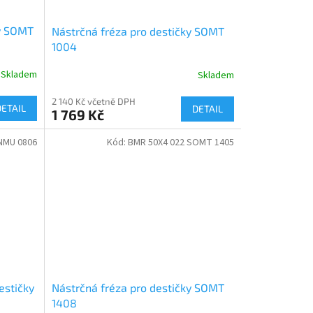
ky SOMT
Nástrčná fréza pro destičky SOMT
1004
Skladem
Skladem
2 140 Kč včetně DPH
DETAIL
DETAIL
1 769 Kč
NMU 0806
Kód:
BMR 50X4 022 SOMT 1405
estičky
Nástrčná fréza pro destičky SOMT
1408