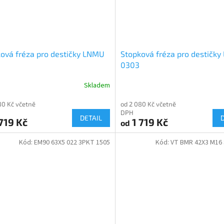
ová fréza pro destičky LNMU
Stopková fréza pro destičky
0303
Skladem
80 Kč včetně
od 2 080 Kč včetně
DPH
DETAIL
719 Kč
1 719 Kč
od
Kód:
EM90 63X5 022 3PKT 1505
Kód:
VT BMR 42X3 M16