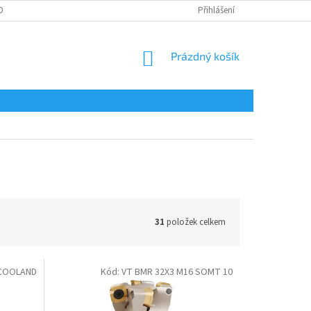
OBNÍCH ÚDAJŮ
Přihlášení
NÁKUPNÍ
Prázdný košík
KOŠÍK
31
položek celkem
 COOLAND
Kód:
VT BMR 32X3 M16 SOMT 10