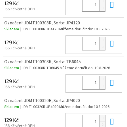
Do 
129 Kč
156 Kč včetně DPH
Označení: JDMT100308R, Sorta: JP4120
Skladem
| JDMT100308R JP4120
Můžeme doručit do:
10.8.2026
Do 
129 Kč
156 Kč včetně DPH
Označení: JDMT100308R, Sorta: TB6045
Skladem
| JDMT100308R TB6045
Můžeme doručit do:
10.8.2026
Do 
129 Kč
156 Kč včetně DPH
Označení: JDMT100320R, Sorta: JP4020
Skladem
| JDMT100320R JP4020
Můžeme doručit do:
10.8.2026
Do 
129 Kč
156 Kč včetně DPH