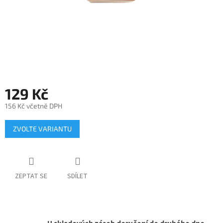
129 Kč
156 Kč včetně DPH
Měrná
ZVOLTE VARIANTU
cena:
ZEPTAT SE
SDÍLET