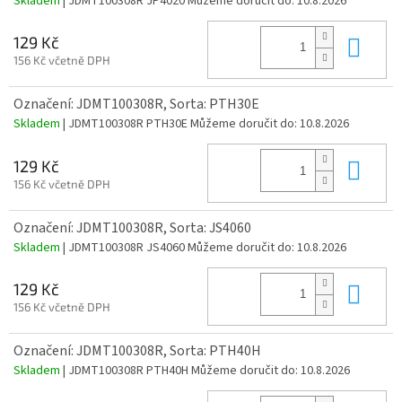
Skladem
| JDMT100308R JP4020
Můžeme doručit do:
10.8.2026
Do 
129 Kč
156 Kč včetně DPH
Označení: JDMT100308R, Sorta: PTH30E
Skladem
| JDMT100308R PTH30E
Můžeme doručit do:
10.8.2026
Do 
129 Kč
156 Kč včetně DPH
Označení: JDMT100308R, Sorta: JS4060
Skladem
| JDMT100308R JS4060
Můžeme doručit do:
10.8.2026
Do 
129 Kč
156 Kč včetně DPH
Označení: JDMT100308R, Sorta: PTH40H
Skladem
| JDMT100308R PTH40H
Můžeme doručit do:
10.8.2026