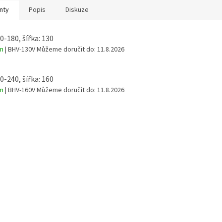
nty
Popis
Diskuze
0-180, šířka: 130
em
| BHV-130V
Můžeme doručit do:
11.8.2026
0-240, šířka: 160
em
| BHV-160V
Můžeme doručit do:
11.8.2026