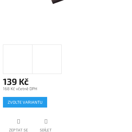
139 Kč
168 Kč včetně DPH
Měrná
ZVOLTE VARIANTU
cena:
ZEPTAT SE
SDÍLET