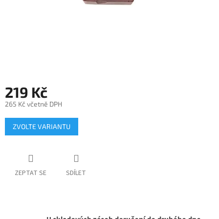
219 Kč
265 Kč včetně DPH
Měrná
ZVOLTE VARIANTU
cena:
ZEPTAT SE
SDÍLET