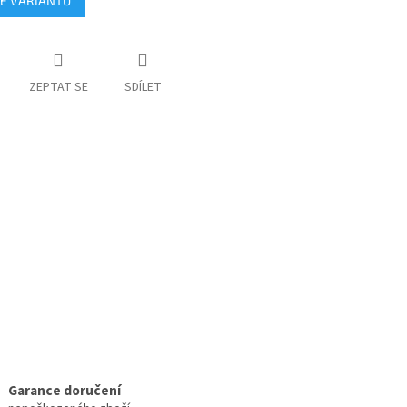
E VARIANTU
ZEPTAT SE
SDÍLET
Garance doručení