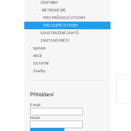
a
ZÁVITNÍKY
n
METRICKÉ (M)
e
PRO PRŮCHOZÍ OTVORY
l
PRO SLEPÉ OTVORY
SOUSTRUŽENÍ ZÁVITŮ
ZÁVITOVÉ FRÉZY
Upínání
AKCE
OSTATNÍ
Značky
Přihlášení
E-mail
Heslo