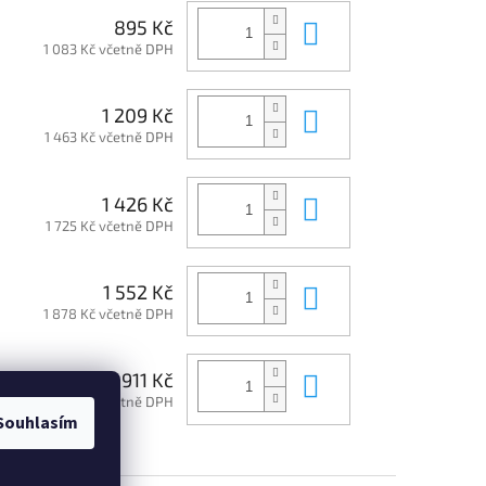
Do košíku
895 Kč
1 083 Kč včetně DPH
Do košíku
1 209 Kč
1 463 Kč včetně DPH
Do košíku
1 426 Kč
1 725 Kč včetně DPH
Do košíku
1 552 Kč
1 878 Kč včetně DPH
Do košíku
1 911 Kč
2 312 Kč včetně DPH
Souhlasím