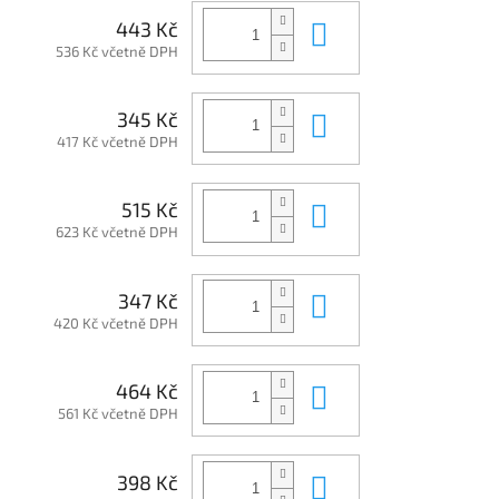
Do košíku
443 Kč
536 Kč včetně DPH
Do košíku
345 Kč
417 Kč včetně DPH
Do košíku
515 Kč
623 Kč včetně DPH
Do košíku
347 Kč
420 Kč včetně DPH
Do košíku
464 Kč
561 Kč včetně DPH
Do košíku
398 Kč