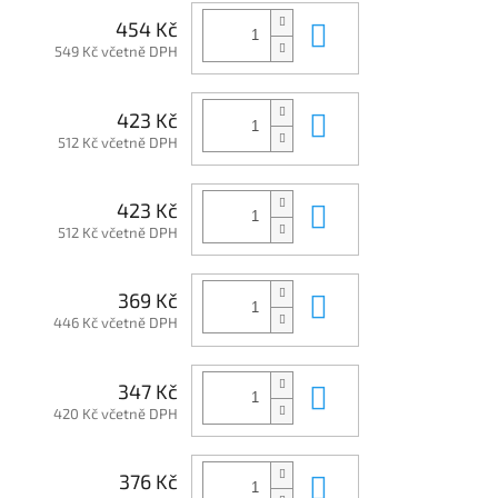
Do košíku
454 Kč
549 Kč včetně DPH
Do košíku
423 Kč
512 Kč včetně DPH
Do košíku
423 Kč
512 Kč včetně DPH
Do košíku
369 Kč
446 Kč včetně DPH
Do košíku
347 Kč
420 Kč včetně DPH
Do košíku
376 Kč