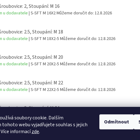
šroubovice: 2, Stoupání: M 16
m u dodavatele
| S-SFT M 16X2
Můžeme doručit do:
12.8.2026
šroubovice: 2.5, Stoupání: M 18
m u dodavatele
| S-SFT M 18X2-5
Můžeme doručit do:
12.8.2026
šroubovice: 2.5, Stoupání: M 20
m u dodavatele
| S-SFT M 20X2-5
Můžeme doručit do:
12.8.2026
šroubovice: 2.5, Stoupání: M 22
m u dodavatele
| S-SFT M 22X2-5
Můžeme doručit do:
12.8.2026
šroubovice: 3, Stoupání: M 24
m u dodavatele
| S-SFT M 24X3
Můžeme doručit do:
12.8.2026
užívá soubory cookie. Dalším
Odmítnout
tohoto webu vyjadřujete souhlas s jejich
 Více informací
zde
.