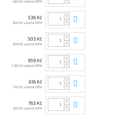
482 Kč včetně DPH
Do košíku
536 Kč
649 Kč včetně DPH
Do košíku
503 Kč
609 Kč včetně DPH
Do košíku
959 Kč
1 160 Kč včetně DPH
Do košíku
616 Kč
745 Kč včetně DPH
Do košíku
763 Kč
923 Kč včetně DPH