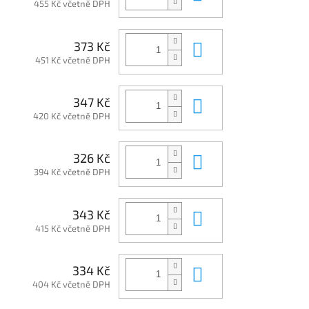
455 Kč včetně DPH
Do košíku
373 Kč
451 Kč včetně DPH
Do košíku
347 Kč
420 Kč včetně DPH
Do košíku
326 Kč
394 Kč včetně DPH
Do košíku
343 Kč
415 Kč včetně DPH
Do košíku
334 Kč
404 Kč včetně DPH