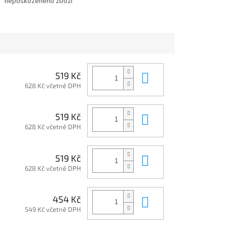
nepoškozeného zboží
Do košíku
519 Kč
628 Kč včetně DPH
Do košíku
519 Kč
628 Kč včetně DPH
Do košíku
519 Kč
628 Kč včetně DPH
Do košíku
454 Kč
549 Kč včetně DPH