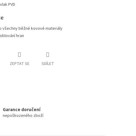
vlak PVD
ce
o všechny běžné kovové materiály
oblování hran
ZEPTAT SE
SDÍLET
Garance doručení
nepoškozeného zboží