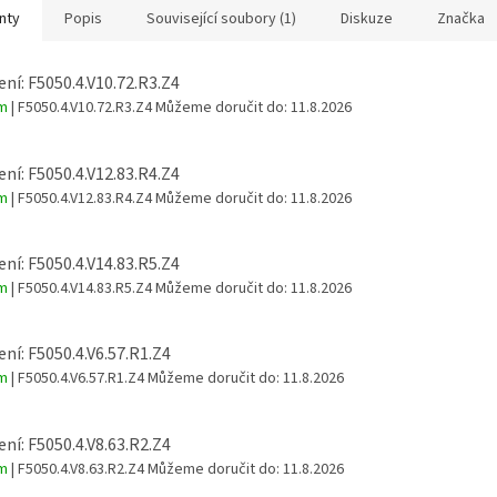
nty
Popis
Související soubory (1)
Diskuze
Značka
ní: F5050.4.V10.72.R3.Z4
em
| F5050.4.V10.72.R3.Z4
Můžeme doručit do:
11.8.2026
ní: F5050.4.V12.83.R4.Z4
em
| F5050.4.V12.83.R4.Z4
Můžeme doručit do:
11.8.2026
ní: F5050.4.V14.83.R5.Z4
em
| F5050.4.V14.83.R5.Z4
Můžeme doručit do:
11.8.2026
ní: F5050.4.V6.57.R1.Z4
em
| F5050.4.V6.57.R1.Z4
Můžeme doručit do:
11.8.2026
ní: F5050.4.V8.63.R2.Z4
em
| F5050.4.V8.63.R2.Z4
Můžeme doručit do:
11.8.2026