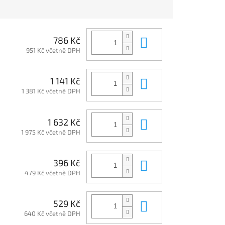
Do košíku
786 Kč
951 Kč včetně DPH
Do košíku
1 141 Kč
1 381 Kč včetně DPH
Do košíku
1 632 Kč
1 975 Kč včetně DPH
Do košíku
396 Kč
479 Kč včetně DPH
Do košíku
529 Kč
640 Kč včetně DPH