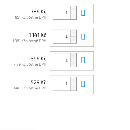
Do košíku
786 Kč
951 Kč včetně DPH
Do košíku
1 141 Kč
1 381 Kč včetně DPH
Do košíku
396 Kč
479 Kč včetně DPH
Do košíku
529 Kč
640 Kč včetně DPH