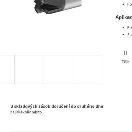
Po
Aplika
Pr
Za
TISK
U skladových zásob doručení do druhého dne
na jakékoliv místo