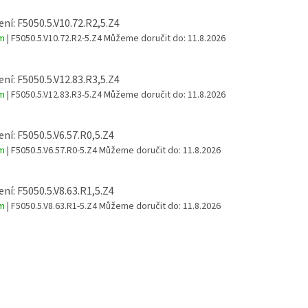
ní: F5050.5.V10.72.R2,5.Z4
em
| F5050.5.V10.72.R2-5.Z4
Můžeme doručit do:
11.8.2026
ní: F5050.5.V12.83.R3,5.Z4
em
| F5050.5.V12.83.R3-5.Z4
Můžeme doručit do:
11.8.2026
ní: F5050.5.V6.57.R0,5.Z4
em
| F5050.5.V6.57.R0-5.Z4
Můžeme doručit do:
11.8.2026
ní: F5050.5.V8.63.R1,5.Z4
em
| F5050.5.V8.63.R1-5.Z4
Můžeme doručit do:
11.8.2026