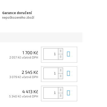
Garance doručení
nepoškozeného zboží
Do košíku
1 700 Kč
2 057 Kč včetně DPH
Do košíku
2 545 Kč
3 079 Kč včetně DPH
Do košíku
4 413 Kč
5 340 Kč včetně DPH