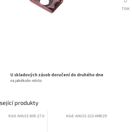
TISK
U skladových zásob doručení do druhého dne
na jakékoliv místo
sející produkty
Kód:
AHU15-805-27.0
Kód:
AHU15-323-AMD29