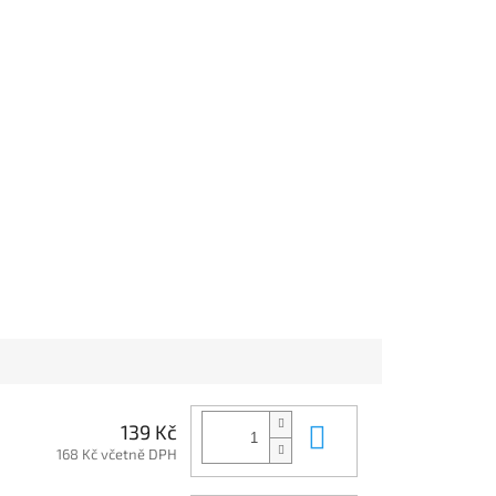
Do košíku
139 Kč
168 Kč včetně DPH