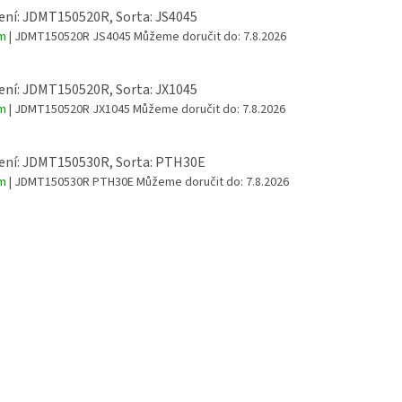
ní: JDMT150520R, Sorta: JS4045
em
| JDMT150520R JS4045
Můžeme doručit do:
7.8.2026
ní: JDMT150520R, Sorta: JX1045
em
| JDMT150520R JX1045
Můžeme doručit do:
7.8.2026
ení: JDMT150530R, Sorta: PTH30E
em
| JDMT150530R PTH30E
Můžeme doručit do:
7.8.2026