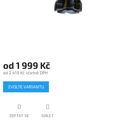
od
1 999 Kč
od
2 419 Kč
včetně DPH
Měrná
ZVOLTE VARIANTU
cena:
ZEPTAT SE
SDÍLET