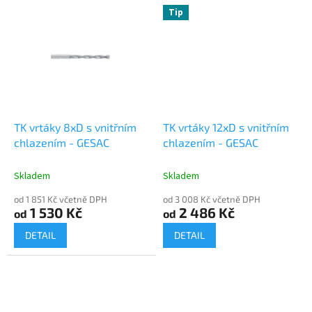
Tip
TK vrtáky 8xD s vnitřním
TK vrtáky 12xD s vnitřním
chlazením - GESAC
chlazením - GESAC
Skladem
Skladem
od 1 851 Kč včetně DPH
od 3 008 Kč včetně DPH
1 530 Kč
2 486 Kč
od
od
DETAIL
DETAIL