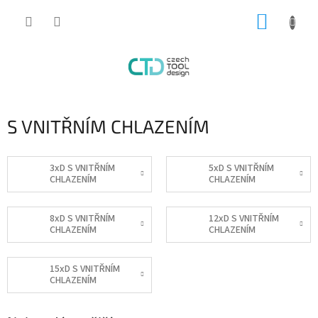
Přejít
NÁKUP
na
obsah
KOŠÍK
S VNITŘNÍM CHLAZENÍM
3xD S VNITŘNÍM
5xD S VNITŘNÍM
CHLAZENÍM
CHLAZENÍM
8xD S VNITŘNÍM
12xD S VNITŘNÍM
CHLAZENÍM
CHLAZENÍM
15xD S VNITŘNÍM
CHLAZENÍM