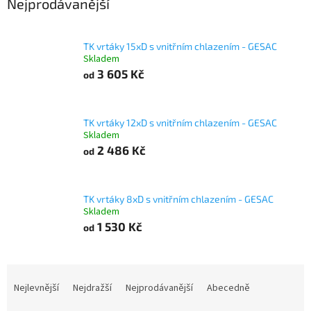
Nejprodávanější
TK vrtáky 15xD s vnitřním chlazením - GESAC
Skladem
3 605 Kč
od
TK vrtáky 12xD s vnitřním chlazením - GESAC
Skladem
2 486 Kč
od
TK vrtáky 8xD s vnitřním chlazením - GESAC
Skladem
1 530 Kč
od
Ř
a
Nejlevnější
Nejdražší
Nejprodávanější
Abecedně
z